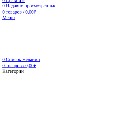
0
Сравнить
0
Недавно просмотренные
0
товаров
/
0,00
₽
Меню
0
Список желаний
0
товаров
/
0,00
₽
Категории