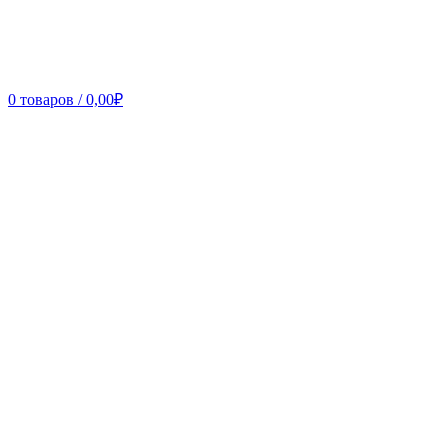
0
товаров
/
0,00
₽