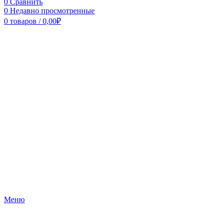
0
Сравнить
0
Недавно просмотренные
0
товаров
/
0,00
₽
Меню