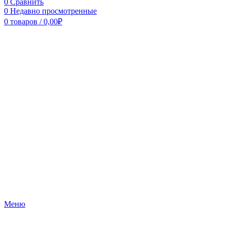
0
Сравнить
0
Недавно просмотренные
0
товаров
/
0,00
₽
Меню