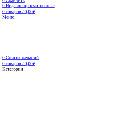
0
Сравнить
0
Недавно просмотренные
0
товаров
/
0,00
₽
Меню
0
Список желаний
0
товаров
/
0,00
₽
Категории