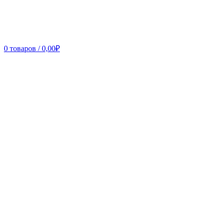
0
товаров
/
0,00
₽