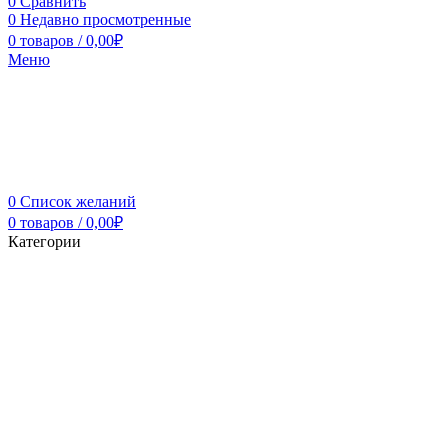
0
Сравнить
0
Недавно просмотренные
0
товаров
/
0,00
₽
Меню
0
Список желаний
0
товаров
/
0,00
₽
Категории