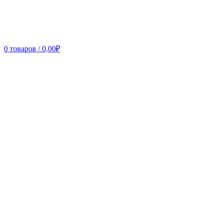
0
товаров
/
0,00
₽