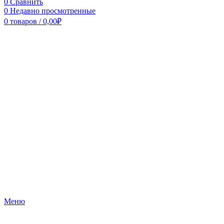
0
Сравнить
0
Недавно просмотренные
0
товаров
/
0,00
₽
Меню