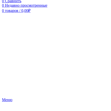
0
Сравнить
0
Недавно просмотренные
0
товаров
/
0,00
₽
Меню