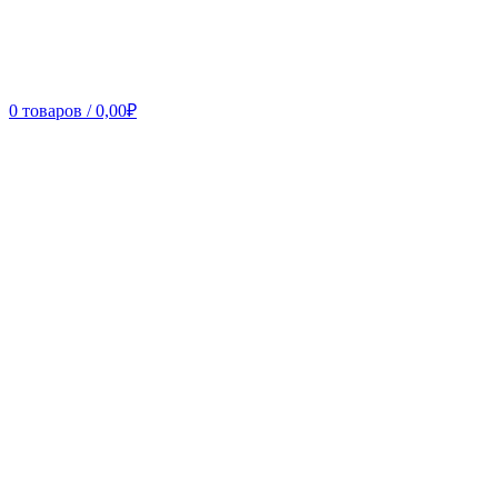
0
товаров
/
0,00
₽