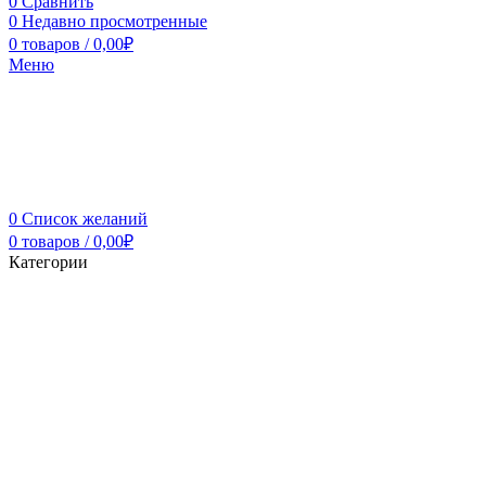
0
Сравнить
0
Недавно просмотренные
0
товаров
/
0,00
₽
Меню
0
Список желаний
0
товаров
/
0,00
₽
Категории