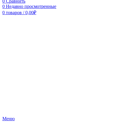
0
Сравнить
0
Недавно просмотренные
0
товаров
/
0,00
₽
Меню