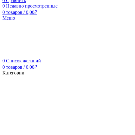
0
Сравнить
0
Недавно просмотренные
0
товаров
/
0,00
₽
Меню
0
Список желаний
0
товаров
/
0,00
₽
Категории