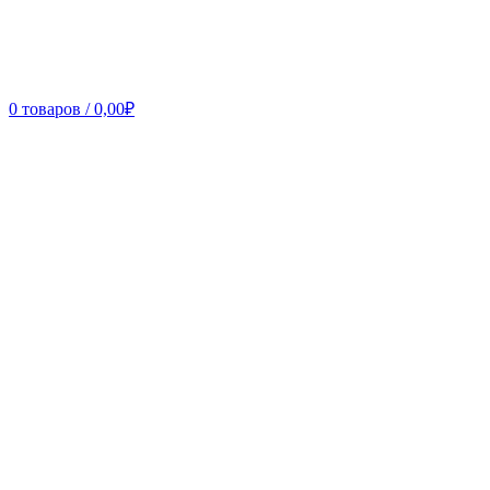
0
товаров
/
0,00
₽