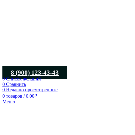
8 (900) 123-43-43
0
Список желаний
0
Сравнить
0
Недавно просмотренные
0
товаров
/
0,00
₽
Меню