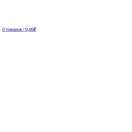
0
товаров
/
0,00
₽