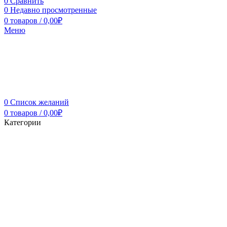
0
Сравнить
0
Недавно просмотренные
0
товаров
/
0,00
₽
Меню
0
Список желаний
0
товаров
/
0,00
₽
Категории