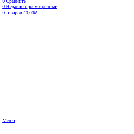
0
Сравнить
0
Недавно просмотренные
0
товаров
/
0,00
₽
Меню