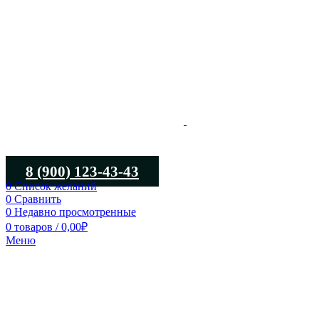
8 (900) 123-43-43
0
Список желаний
0
Сравнить
0
Недавно просмотренные
0
товаров
/
0,00
₽
Меню