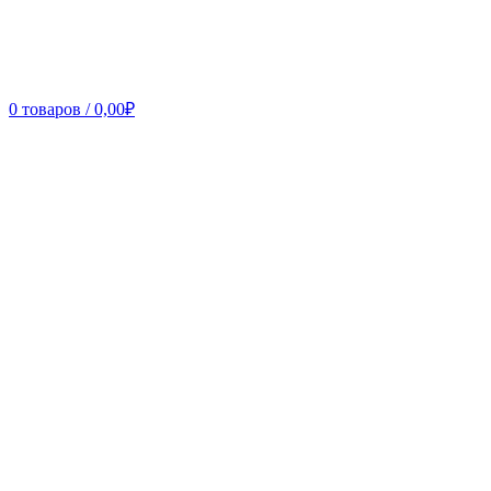
0
товаров
/
0,00
₽