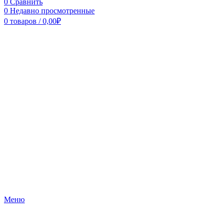
0
Сравнить
0
Недавно просмотренные
0
товаров
/
0,00
₽
Меню