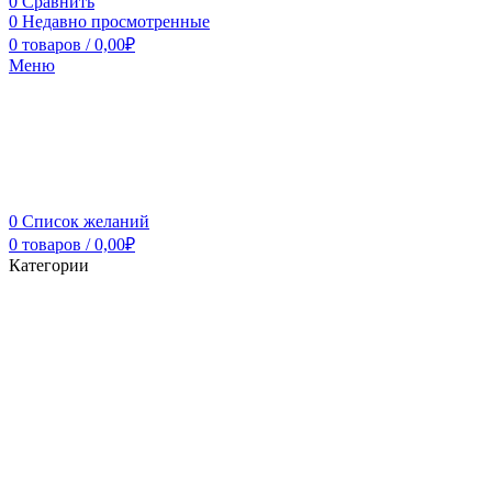
0
Сравнить
0
Недавно просмотренные
0
товаров
/
0,00
₽
Меню
0
Список желаний
0
товаров
/
0,00
₽
Категории