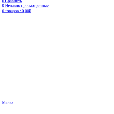
0
Сравнить
0
Недавно просмотренные
0
товаров
/
0,00
₽
Меню