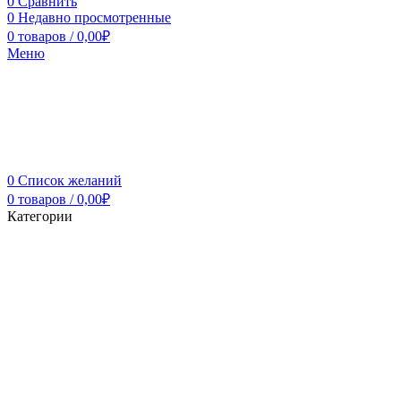
0
Сравнить
0
Недавно просмотренные
0
товаров
/
0,00
₽
Меню
0
Список желаний
0
товаров
/
0,00
₽
Категории