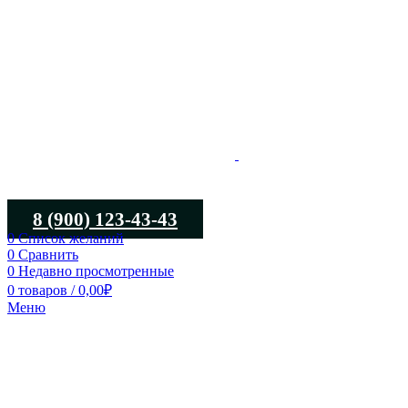
8 (900) 123-43-43
0
Список желаний
0
Сравнить
0
Недавно просмотренные
0
товаров
/
0,00
₽
Меню