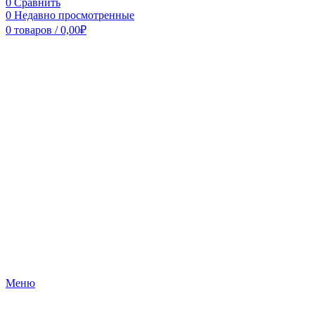
0
Сравнить
0
Недавно просмотренные
0
товаров
/
0,00
₽
Меню