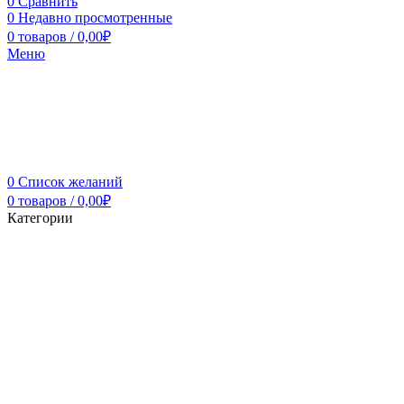
0
Сравнить
0
Недавно просмотренные
0
товаров
/
0,00
₽
Меню
0
Список желаний
0
товаров
/
0,00
₽
Категории