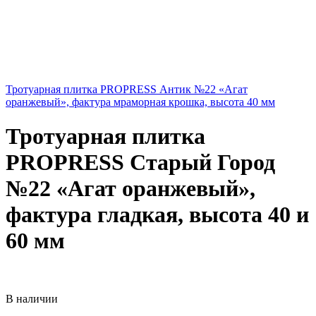
Тротуарная плитка PROPRESS Антик №22 «Агат
оранжевый», фактура мраморная крошка, высота 40 мм
Тротуарная плитка
PROPRESS Старый Город
№22 «Агат оранжевый»,
фактура гладкая, высота 40 и
60 мм
В наличии