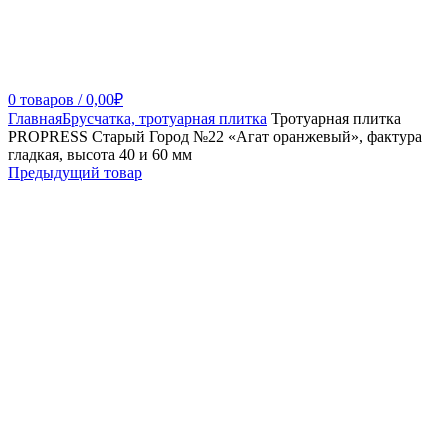
0
товаров
/
0,00
₽
Главная
Брусчатка, тротуарная плитка
Тротуарная плитка
PROPRESS Старый Город №22 «Агат оранжевый», фактура
гладкая, высота 40 и 60 мм
Предыдущий товар