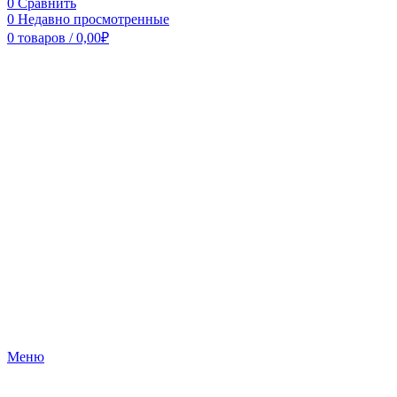
0
Сравнить
0
Недавно просмотренные
0
товаров
/
0,00
₽
Меню