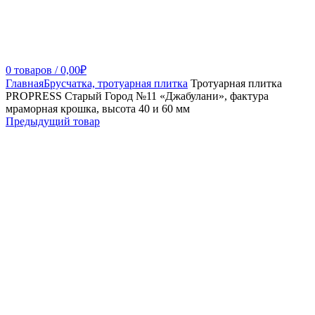
0
товаров
/
0,00
₽
Главная
Брусчатка, тротуарная плитка
Тротуарная плитка
PROPRESS Старый Город №11 «Джабулани», фактура
мраморная крошка, высота 40 и 60 мм
Предыдущий товар