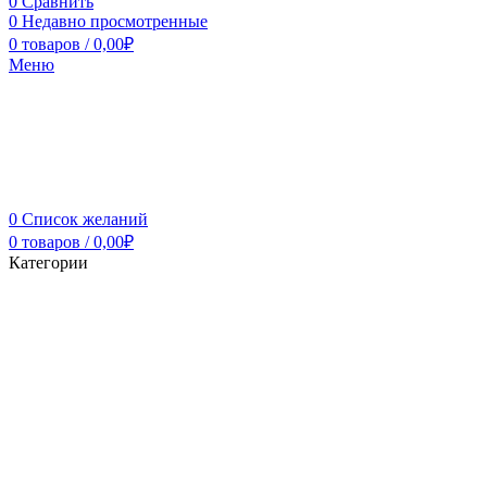
0
Сравнить
0
Недавно просмотренные
0
товаров
/
0,00
₽
Меню
0
Список желаний
0
товаров
/
0,00
₽
Категории