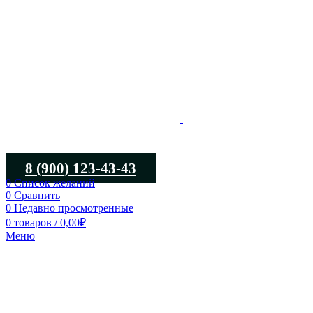
8 (900) 123-43-43
0
Список желаний
0
Сравнить
0
Недавно просмотренные
0
товаров
/
0,00
₽
Меню