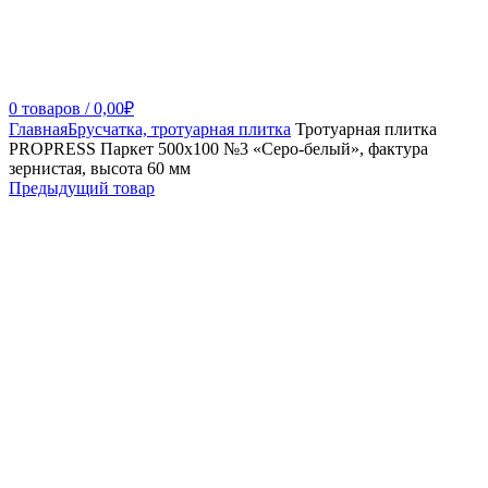
0
товаров
/
0,00
₽
Главная
Брусчатка, тротуарная плитка
Тротуарная плитка
PROPRESS Паркет 500х100 №3 «Серо-белый», фактура
зернистая, высота 60 мм
Предыдущий товар