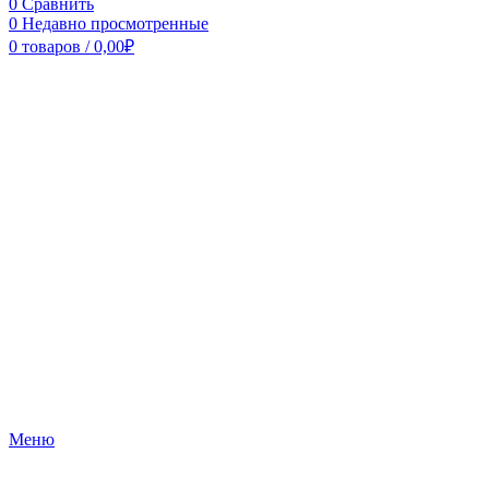
0
Сравнить
0
Недавно просмотренные
0
товаров
/
0,00
₽
Меню