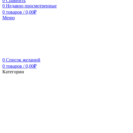
0
Сравнить
0
Недавно просмотренные
0
товаров
/
0,00
₽
Меню
0
Список желаний
0
товаров
/
0,00
₽
Категории