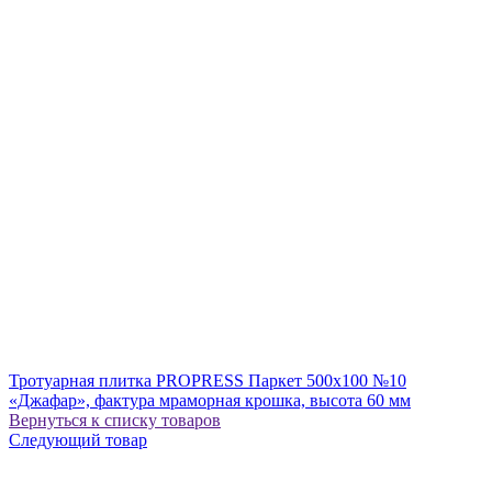
Тротуарная плитка PROPRESS Паркет 500х100 №10
«Джафар», фактура мраморная крошка, высота 60 мм
Вернуться к списку товаров
Следующий товар