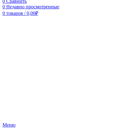
0
Сравнить
0
Недавно просмотренные
0
товаров
/
0,00
₽
Меню