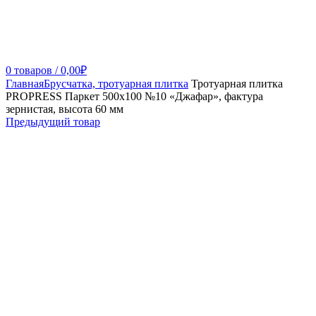
0
товаров
/
0,00
₽
Главная
Брусчатка, тротуарная плитка
Тротуарная плитка
PROPRESS Паркет 500х100 №10 «Джафар», фактура
зернистая, высота 60 мм
Предыдущий товар