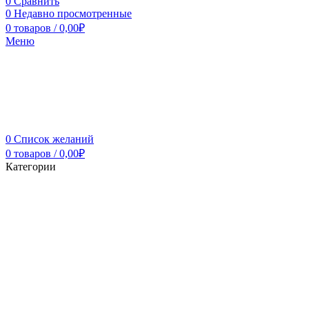
0
Сравнить
0
Недавно просмотренные
0
товаров
/
0,00
₽
Меню
0
Список желаний
0
товаров
/
0,00
₽
Категории