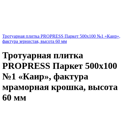
Тротуарная плитка PROPRESS Паркет 500х100 №1 «Каир»,
фактура зернистая, высота 60 мм
Тротуарная плитка
PROPRESS Паркет 500х100
№1 «Каир», фактура
мраморная крошка, высота
60 мм