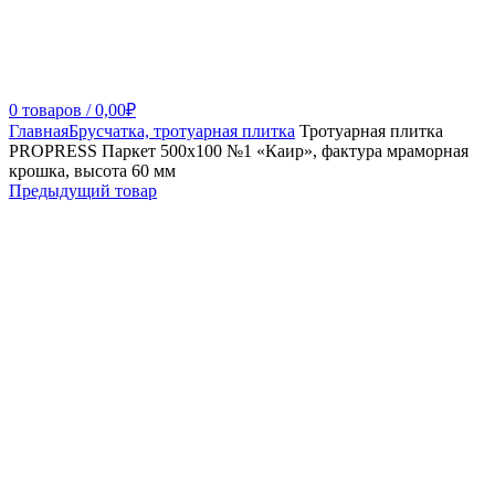
0
товаров
/
0,00
₽
Главная
Брусчатка, тротуарная плитка
Тротуарная плитка
PROPRESS Паркет 500х100 №1 «Каир», фактура мраморная
крошка, высота 60 мм
Предыдущий товар