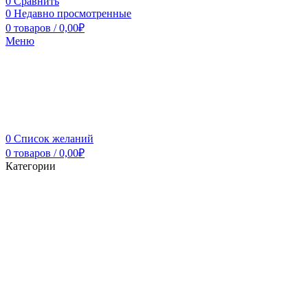
0
Сравнить
0
Недавно просмотренные
0
товаров
/
0,00
₽
Меню
0
Список желаний
0
товаров
/
0,00
₽
Категории