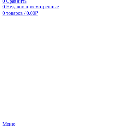
0
Сравнить
0
Недавно просмотренные
0
товаров
/
0,00
₽
Меню