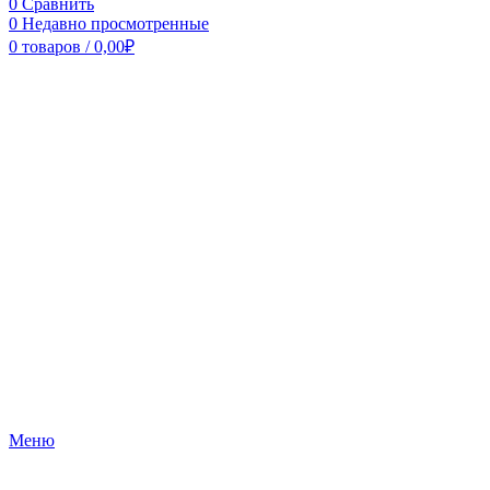
0
Сравнить
0
Недавно просмотренные
0
товаров
/
0,00
₽
Меню