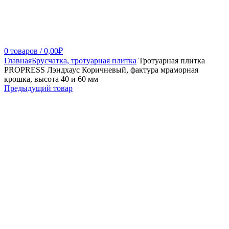
0
товаров
/
0,00
₽
Главная
Брусчатка, тротуарная плитка
Тротуарная плитка
PROPRESS Лэндхаус Коричневый, фактура мраморная
крошка, высота 40 и 60 мм
Предыдущий товар