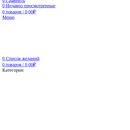
0
Сравнить
0
Недавно просмотренные
0
товаров
/
0,00
₽
Меню
0
Список желаний
0
товаров
/
0,00
₽
Категории