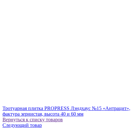
Тротуарная плитка PROPRESS Лэндхаус №15 «Антрацит»,
фактура зернистая, высота 40 и 60 мм
Вернуться к списку товаров
Следующий товар