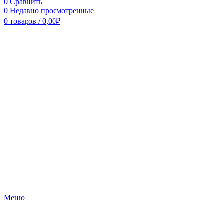
0
Сравнить
0
Недавно просмотренные
0
товаров
/
0,00
₽
Меню