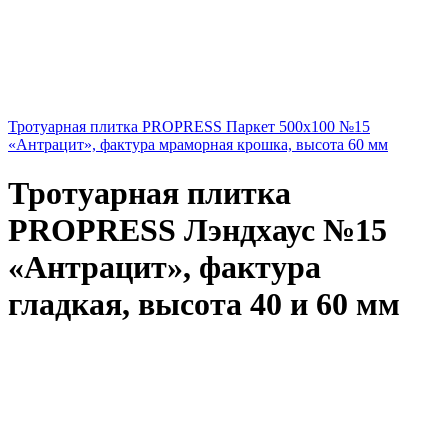
Тротуарная плитка PROPRESS Паркет 500х100 №15
«Антрацит», фактура мраморная крошка, высота 60 мм
Тротуарная плитка
PROPRESS Лэндхаус №15
«Антрацит», фактура
гладкая, высота 40 и 60 мм