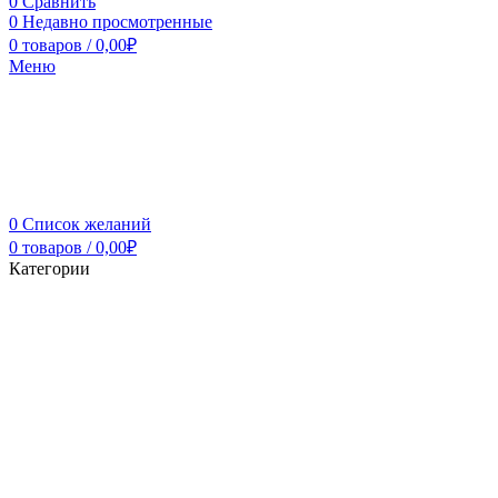
0
Сравнить
0
Недавно просмотренные
0
товаров
/
0,00
₽
Меню
0
Список желаний
0
товаров
/
0,00
₽
Категории