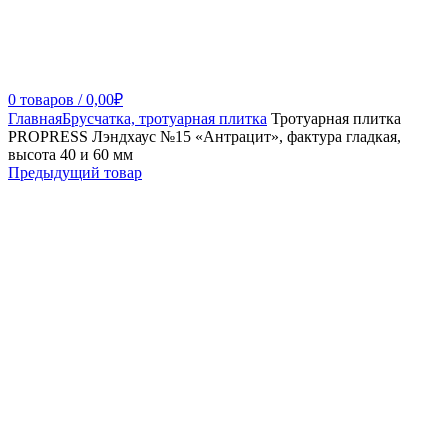
0
товаров
/
0,00
₽
Главная
Брусчатка, тротуарная плитка
Тротуарная плитка
PROPRESS Лэндхаус №15 «Антрацит», фактура гладкая,
высота 40 и 60 мм
Предыдущий товар