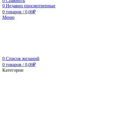
0
Сравнить
0
Недавно просмотренные
0
товаров
/
0,00
₽
Меню
0
Список желаний
0
товаров
/
0,00
₽
Категории