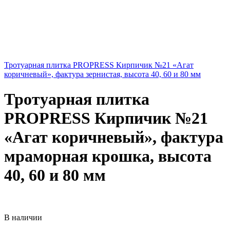
Тротуарная плитка PROPRESS Кирпичик №21 «Агат
коричневый», фактура зернистая, высота 40, 60 и 80 мм
Тротуарная плитка
PROPRESS Кирпичик №21
«Агат коричневый», фактура
мраморная крошка, высота
40, 60 и 80 мм
В наличии