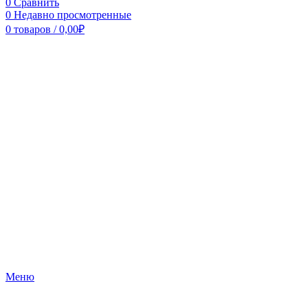
0
Сравнить
0
Недавно просмотренные
0
товаров
/
0,00
₽
Меню