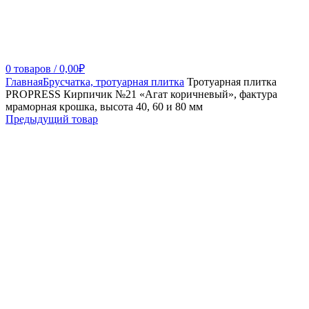
0
товаров
/
0,00
₽
Главная
Брусчатка, тротуарная плитка
Тротуарная плитка
PROPRESS Кирпичик №21 «Агат коричневый», фактура
мраморная крошка, высота 40, 60 и 80 мм
Предыдущий товар