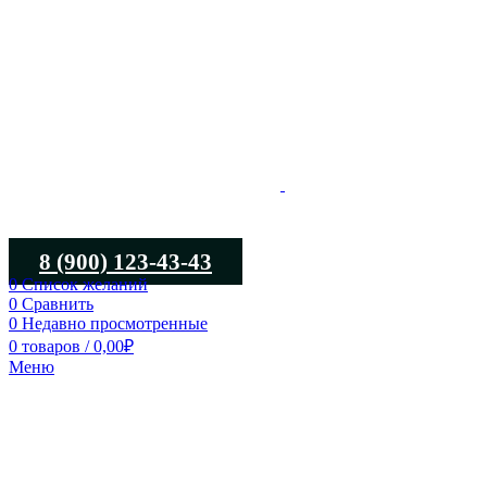
8 (900) 123-43-43
0
Список желаний
0
Сравнить
0
Недавно просмотренные
0
товаров
/
0,00
₽
Меню