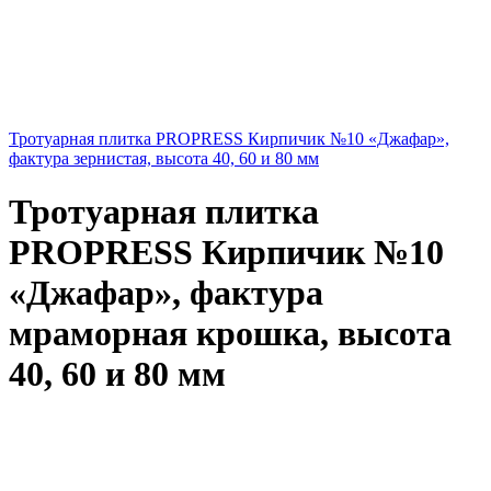
Тротуарная плитка PROPRESS Кирпичик №10 «Джафар»,
фактура зернистая, высота 40, 60 и 80 мм
Тротуарная плитка
PROPRESS Кирпичик №10
«Джафар», фактура
мраморная крошка, высота
40, 60 и 80 мм