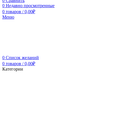
0
Сравнить
0
Недавно просмотренные
0
товаров
/
0,00
₽
Меню
0
Список желаний
0
товаров
/
0,00
₽
Категории