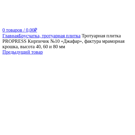
0
товаров
/
0,00
₽
Главная
Брусчатка, тротуарная плитка
Тротуарная плитка
PROPRESS Кирпичик №10 «Джафар», фактура мраморная
крошка, высота 40, 60 и 80 мм
Предыдущий товар