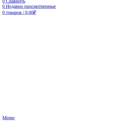
0
Сравнить
0
Недавно просмотренные
0
товаров
/
0,00
₽
Меню