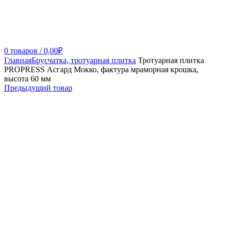
0
товаров
/
0,00
₽
Главная
Брусчатка, тротуарная плитка
Тротуарная плитка
PROPRESS Асгард Мокко, фактура мраморная крошка,
высота 60 мм
Предыдущий товар