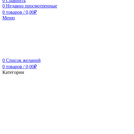
0
Сравнить
0
Недавно просмотренные
0
товаров
/
0,00
₽
Меню
0
Список желаний
0
товаров
/
0,00
₽
Категории