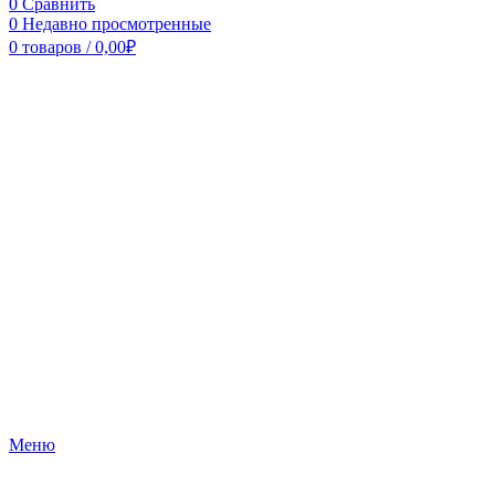
0
Сравнить
0
Недавно просмотренные
0
товаров
/
0,00
₽
Меню