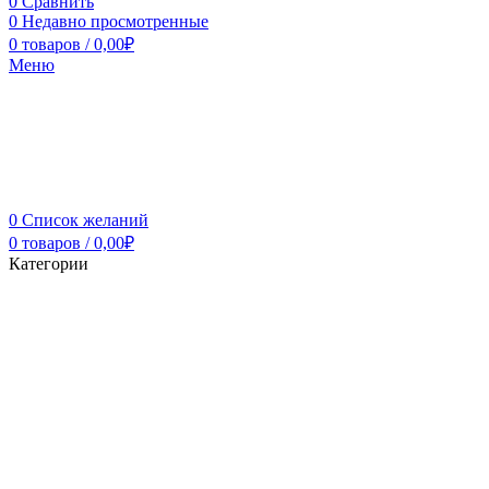
0
Сравнить
0
Недавно просмотренные
0
товаров
/
0,00
₽
Меню
0
Список желаний
0
товаров
/
0,00
₽
Категории