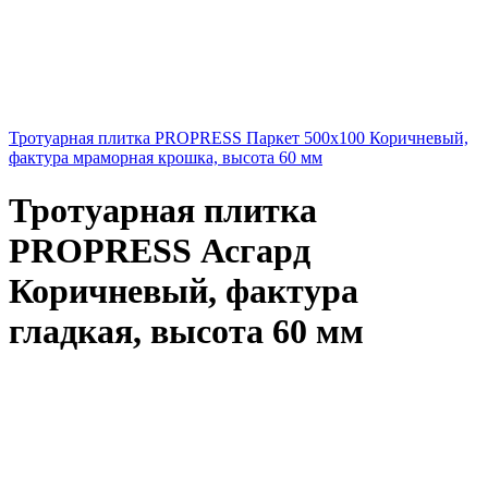
Тротуарная плитка PROPRESS Паркет 500х100 Коричневый,
фактура мраморная крошка, высота 60 мм
Тротуарная плитка
PROPRESS Асгард
Коричневый, фактура
гладкая, высота 60 мм