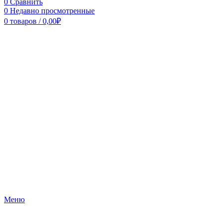
0
Сравнить
0
Недавно просмотренные
0
товаров
/
0,00
₽
Меню