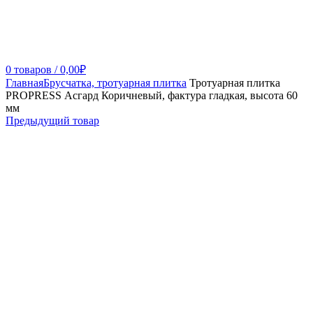
0
товаров
/
0,00
₽
Главная
Брусчатка, тротуарная плитка
Тротуарная плитка
PROPRESS Асгард Коричневый, фактура гладкая, высота 60
мм
Предыдущий товар