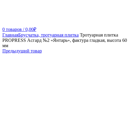
0
товаров
/
0,00
₽
Главная
Брусчатка, тротуарная плитка
Тротуарная плитка
PROPRESS Асгард №2 «Янтарь», фактура гладкая, высота 60
мм
Предыдущий товар