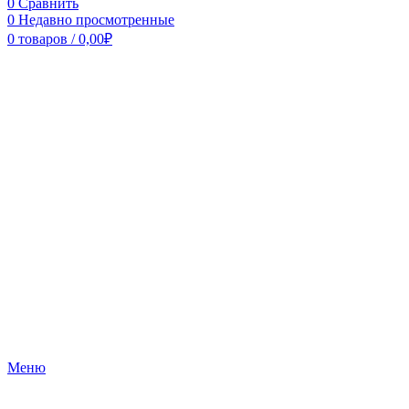
0
Сравнить
0
Недавно просмотренные
0
товаров
/
0,00
₽
Меню