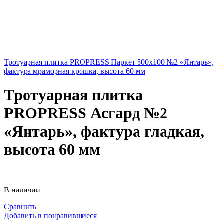
Тротуарная плитка PROPRESS Паркет 500х100 №2 «Янтарь»,
фактура мраморная крошка, высота 60 мм
Тротуарная плитка
PROPRESS Асгард №2
«Янтарь», фактура гладкая,
высота 60 мм
В наличии
Сравнить
Добавить в понравившиеся