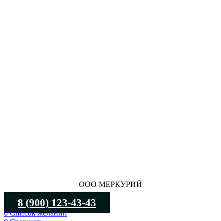
ООО МЕРКУРИЙ
8 (900) 123-43-43
0
Список желаний