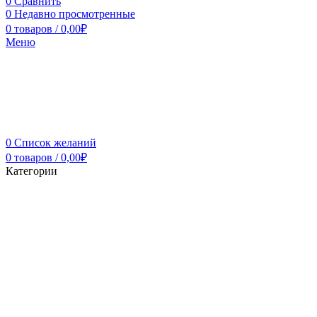
0
Сравнить
0
Недавно просмотренные
0
товаров
/
0,00
₽
Меню
0
Список желаний
0
товаров
/
0,00
₽
Категории