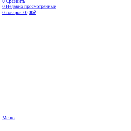
0
Сравнить
0
Недавно просмотренные
0
товаров
/
0,00
₽
Меню