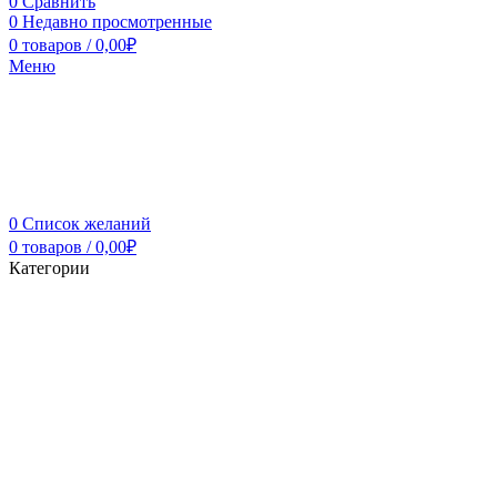
0
Сравнить
0
Недавно просмотренные
0
товаров
/
0,00
₽
Меню
0
Список желаний
0
товаров
/
0,00
₽
Категории