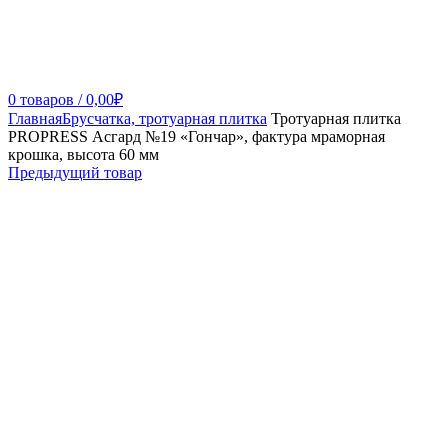
0
товаров
/
0,00
₽
Главная
Брусчатка, тротуарная плитка
Тротуарная плитка
PROPRESS Асгард №19 «Гончар», фактура мраморная
крошка, высота 60 мм
Предыдущий товар