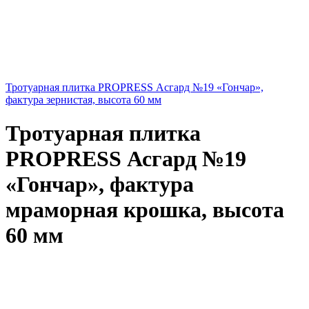
Тротуарная плитка PROPRESS Асгард №19 «Гончар»,
фактура зернистая, высота 60 мм
Тротуарная плитка
PROPRESS Асгард №19
«Гончар», фактура
мраморная крошка, высота
60 мм