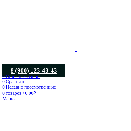
8 (900) 123-43-43
0
Список желаний
0
Сравнить
0
Недавно просмотренные
0
товаров
/
0,00
₽
Меню