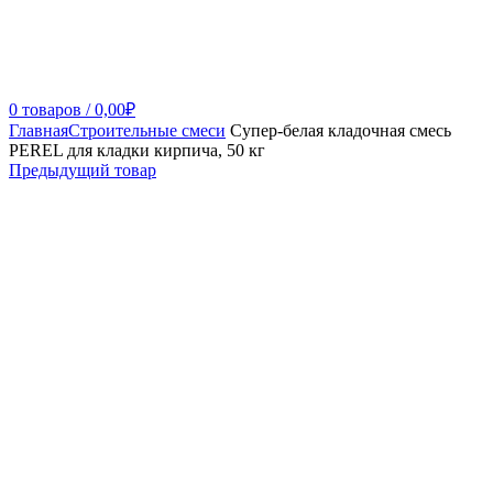
0
товаров
/
0,00
₽
Главная
Строительные смеси
Супер-белая кладочная смесь
PEREL для кладки кирпича, 50 кг
Предыдущий товар