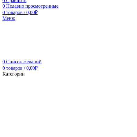
0
Сравнить
0
Недавно просмотренные
0
товаров
/
0,00
₽
Меню
0
Список желаний
0
товаров
/
0,00
₽
Категории