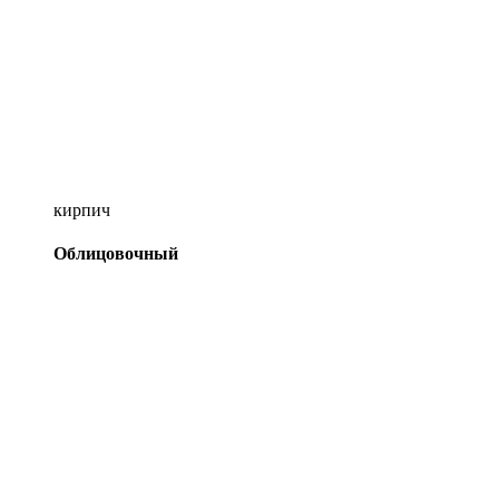
кирпич
Облицовочный