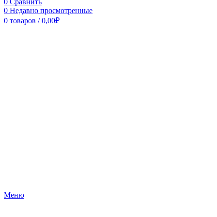
0
Сравнить
0
Недавно просмотренные
0
товаров
/
0,00
₽
Меню