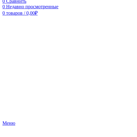
0
Сравнить
0
Недавно просмотренные
0
товаров
/
0,00
₽
Меню