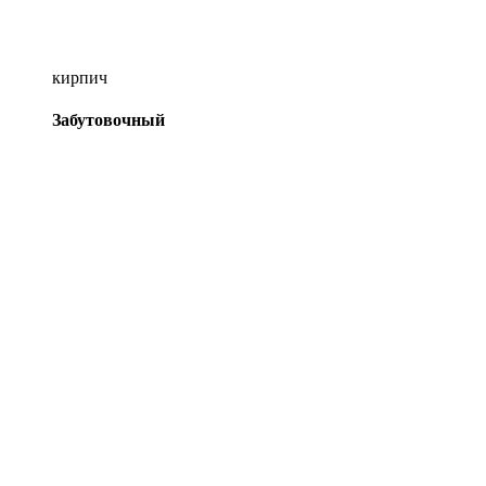
кирпич
Забутовочный