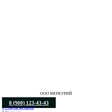
ООО МЕРКУРИЙ
8 (900) 123-43-43
0
Список желаний