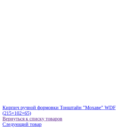
Кирпич ручной формовки Тонштайн "Мохаве" WDF
(215×102×65)
Вернуться к списку товаров
Следующий товар