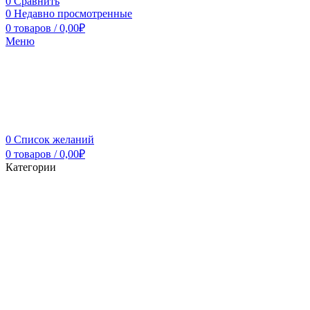
0
Сравнить
0
Недавно просмотренные
0
товаров
/
0,00
₽
Меню
0
Список желаний
0
товаров
/
0,00
₽
Категории