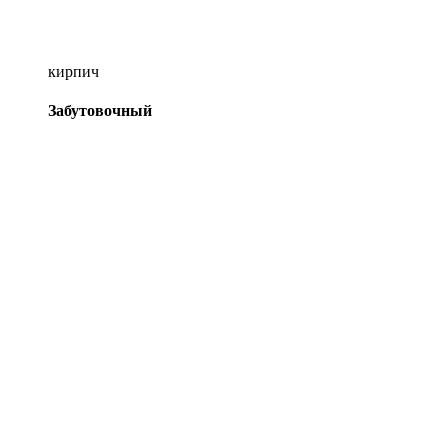
кирпич
Забутовочный