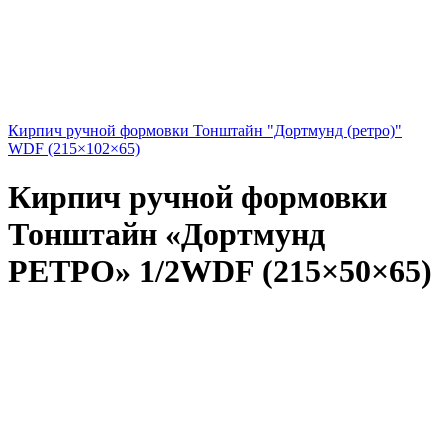
Кирпич ручной формовки Тонштайн "Дортмунд (ретро)"
WDF (215×102×65)
Кирпич ручной формовки
Тонштайн «Дортмунд
РЕТРО» 1/2WDF (215×50×65)