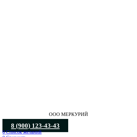
ООО МЕРКУРИЙ
8 (900) 123-43-43
0
Список желаний