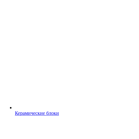
Керамические блоки