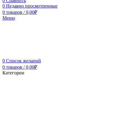
0
Сравнить
0
Недавно просмотренные
0
товаров
/
0,00
₽
Меню
0
Список желаний
0
товаров
/
0,00
₽
Категории