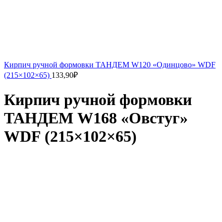
Кирпич ручной формовки ТАНДЕМ W120 «Одинцово» WDF
(215×102×65)
133,90
₽
Кирпич ручной формовки
ТАНДЕМ W168 «Овстуг»
WDF (215×102×65)