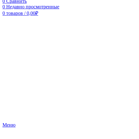
0
Сравнить
0
Недавно просмотренные
0
товаров
/
0,00
₽
Меню