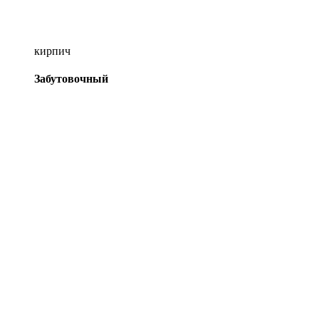
кирпич
Забутовочный