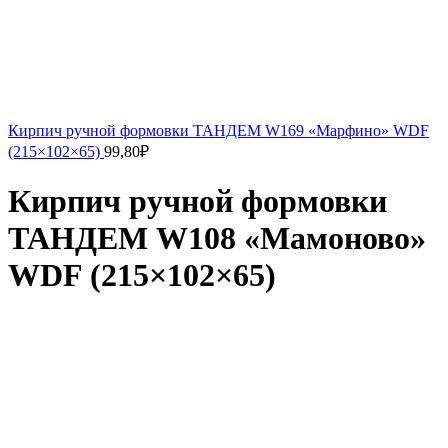
Кирпич ручной формовки ТАНДЕМ W169 «Марфино» WDF
(215×102×65)
99,80
₽
Кирпич ручной формовки
ТАНДЕМ W108 «Мамоново»
WDF (215×102×65)