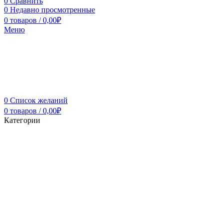
0
Сравнить
0
Недавно просмотренные
0
товаров
/
0,00
₽
Меню
0
Список желаний
0
товаров
/
0,00
₽
Категории