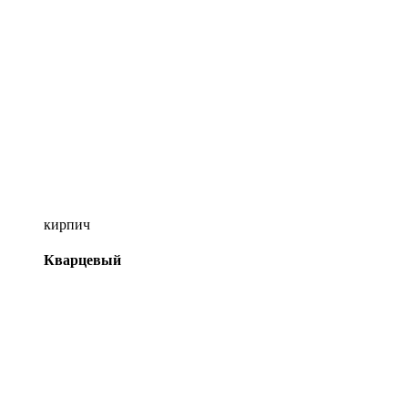
кирпич
Кварцевый