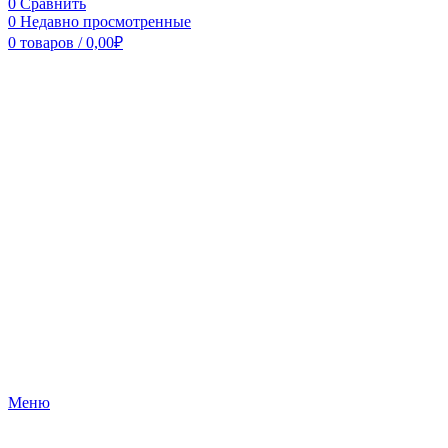
0
Сравнить
0
Недавно просмотренные
0
товаров
/
0,00
₽
Меню