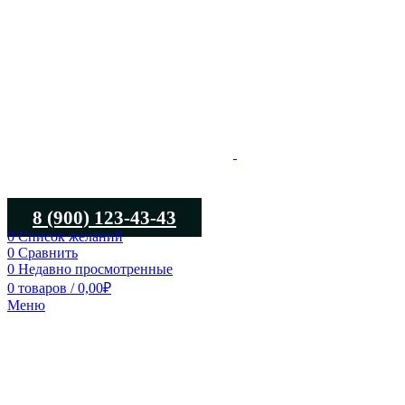
8 (900) 123-43-43
0
Список желаний
0
Сравнить
0
Недавно просмотренные
0
товаров
/
0,00
₽
Меню