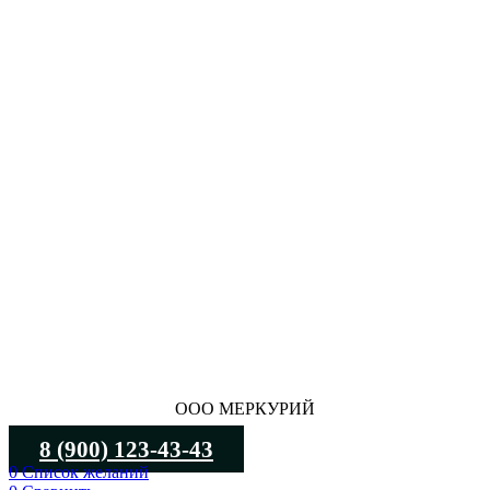
ООО МЕРКУРИЙ
8 (900) 123-43-43
0
Список желаний