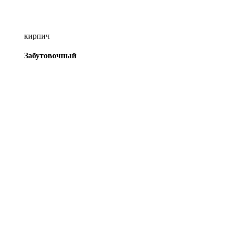
кирпич
Забутовочный