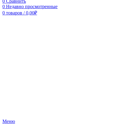
0
Сравнить
0
Недавно просмотренные
0
товаров
/
0,00
₽
Меню