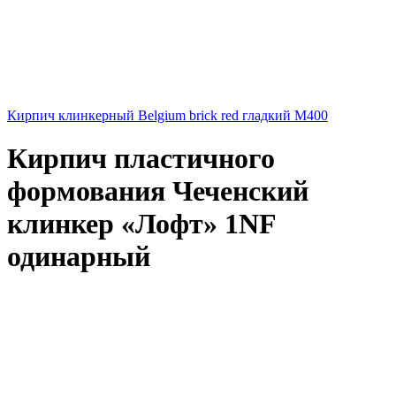
Кирпич клинкерный Belgium brick red гладкий М400
Кирпич пластичного
формования Чеченский
клинкер «Лофт» 1NF
одинарный