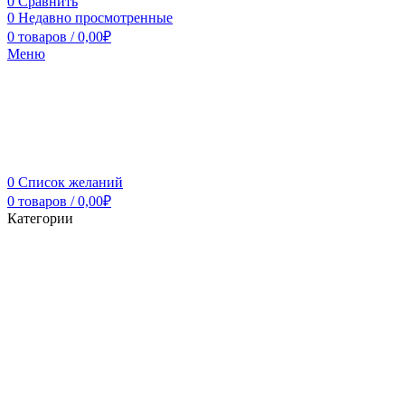
0
Сравнить
0
Недавно просмотренные
0
товаров
/
0,00
₽
Меню
0
Список желаний
0
товаров
/
0,00
₽
Категории