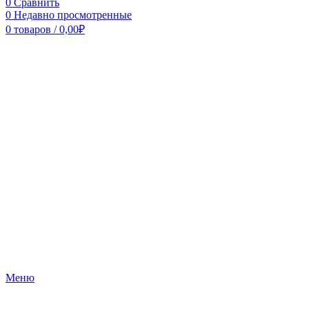
0
Сравнить
0
Недавно просмотренные
0
товаров
/
0,00
₽
Меню