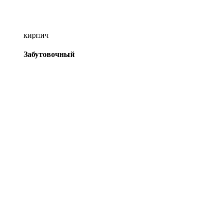
кирпич
Забутовочный