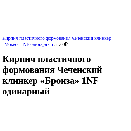
Кирпич пластичного формования Чеченский клинкер
"Мокко" 1NF одинарный
31,00
₽
Кирпич пластичного
формования Чеченский
клинкер «Бронза» 1NF
одинарный