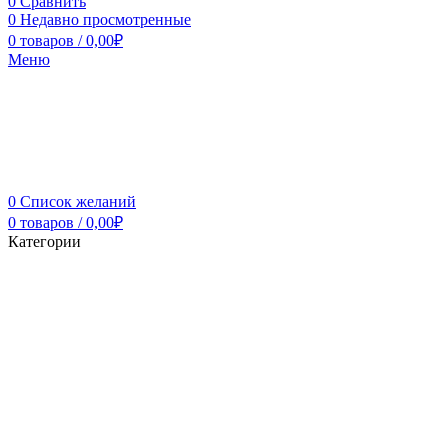
0
Сравнить
0
Недавно просмотренные
0
товаров
/
0,00
₽
Меню
0
Список желаний
0
товаров
/
0,00
₽
Категории