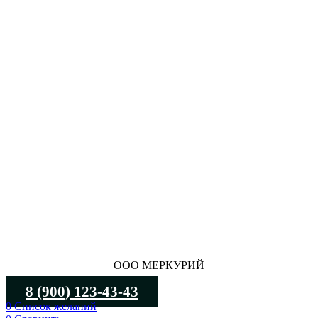
ООО МЕРКУРИЙ
8 (900) 123-43-43
0
Список желаний