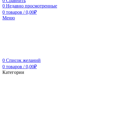
0
Сравнить
0
Недавно просмотренные
0
товаров
/
0,00
₽
Меню
0
Список желаний
0
товаров
/
0,00
₽
Категории