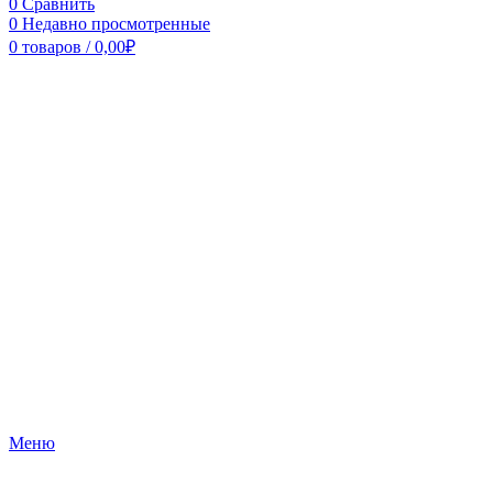
0
Сравнить
0
Недавно просмотренные
0
товаров
/
0,00
₽
Меню