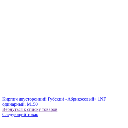
Кирпич двусторонний Губский «Абрикосовый» 1NF
одинарный, М150
Вернуться к списку товаров
Следующий товар