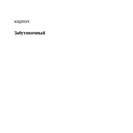
кирпич
Забутовочный