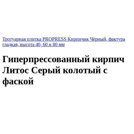
Тротуарная плитка PROPRESS Кирпичик Чёрный, фактура
гладкая, высота 40, 60 и 80 мм
Гиперпрессованный кирпич
Литос Серый колотый с
фаской