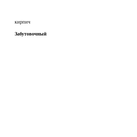
кирпич
Забутовочный