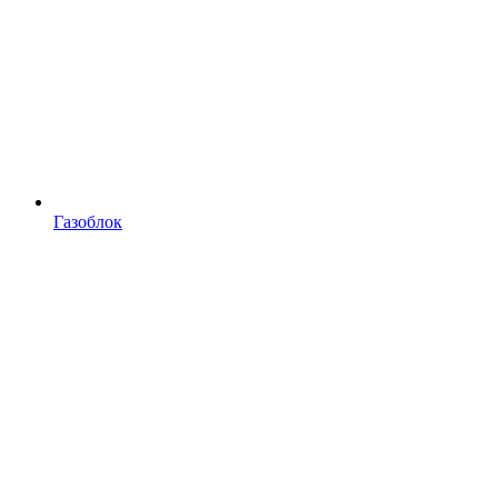
Газоблок