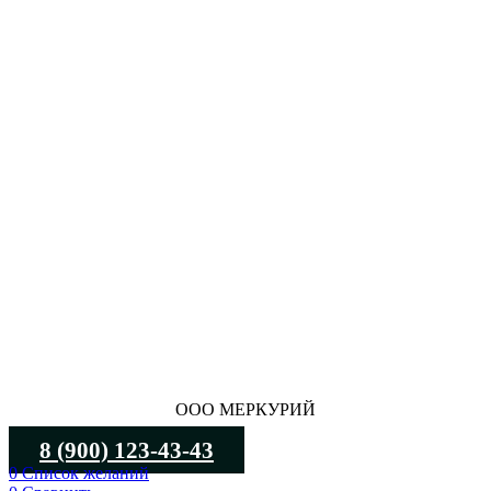
ООО МЕРКУРИЙ
8 (900) 123-43-43
0
Список желаний