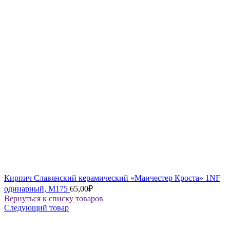
Кирпич Славянский керамический «Манчестер Кроста» 1NF
одинарный, М175
65,00
₽
Вернуться к списку товаров
Следующий товар