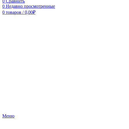
0
Сравнить
0
Недавно просмотренные
0
товаров
/
0,00
₽
Меню