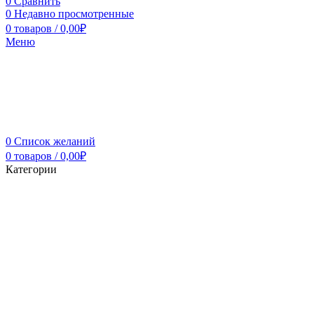
0
Сравнить
0
Недавно просмотренные
0
товаров
/
0,00
₽
Меню
0
Список желаний
0
товаров
/
0,00
₽
Категории