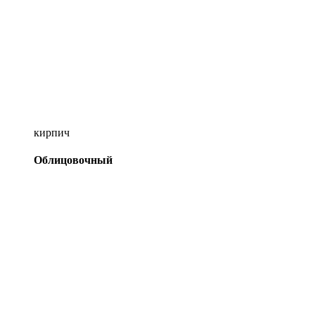
кирпич
Облицовочный