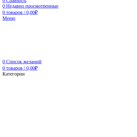
0
Сравнить
0
Недавно просмотренные
0
товаров
/
0,00
₽
Меню
0
Список желаний
0
товаров
/
0,00
₽
Категории