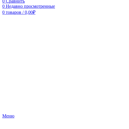
0
Сравнить
0
Недавно просмотренные
0
товаров
/
0,00
₽
Меню