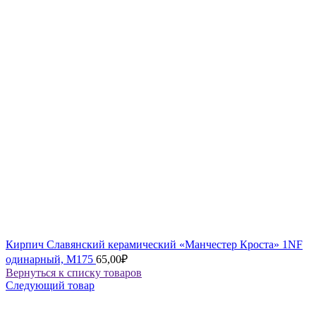
Кирпич Славянский керамический «Манчестер Кроста» 1NF
одинарный, М175
65,00
₽
Вернуться к списку товаров
Следующий товар