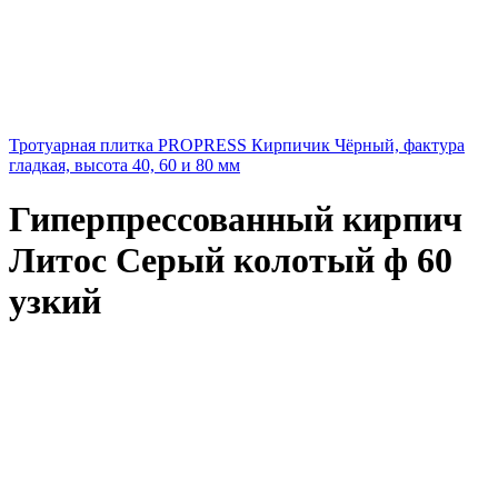
Тротуарная плитка PROPRESS Кирпичик Чёрный, фактура
гладкая, высота 40, 60 и 80 мм
Гиперпрессованный кирпич
Литос Серый колотый ф 60
узкий