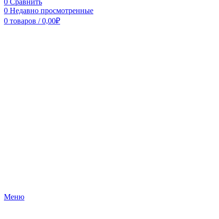
0
Сравнить
0
Недавно просмотренные
0
товаров
/
0,00
₽
Меню