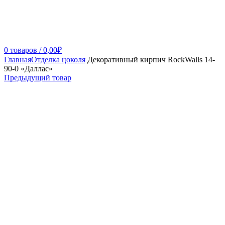
0
товаров
/
0,00
₽
Главная
Отделка цоколя
Декоративный кирпич RockWalls 14-
90-0 «Даллас»
Предыдущий товар