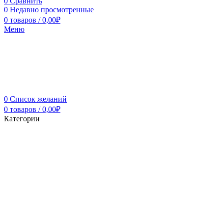
0
Сравнить
0
Недавно просмотренные
0
товаров
/
0,00
₽
Меню
0
Список желаний
0
товаров
/
0,00
₽
Категории