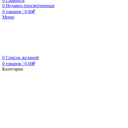
0
Сравнить
0
Недавно просмотренные
0
товаров
/
0,00
₽
Меню
0
Список желаний
0
товаров
/
0,00
₽
Категории