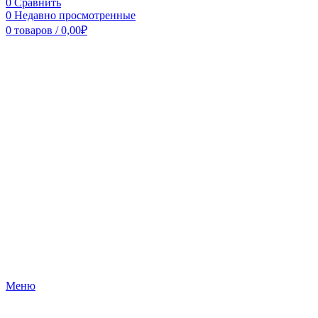
0
Сравнить
0
Недавно просмотренные
0
товаров
/
0,00
₽
Меню