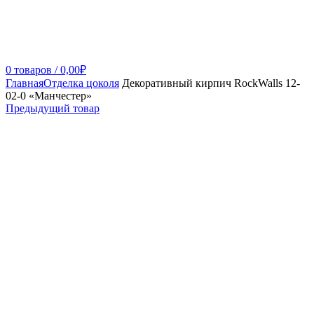
0
товаров
/
0,00
₽
Главная
Отделка цоколя
Декоративный кирпич RockWalls 12-
02-0 «Манчестер»
Предыдущий товар