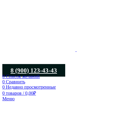
8 (900) 123-43-43
0
Список желаний
0
Сравнить
0
Недавно просмотренные
0
товаров
/
0,00
₽
Меню