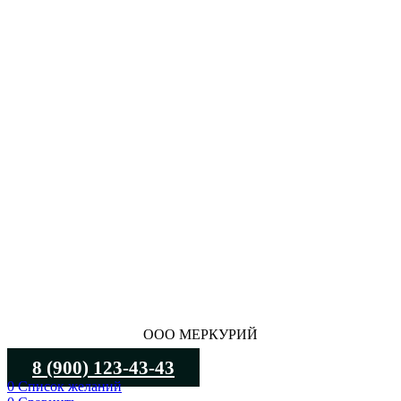
ООО МЕРКУРИЙ
8 (900) 123-43-43
0
Список желаний