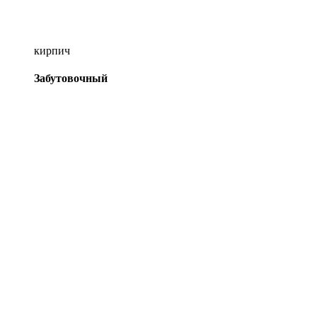
кирпич
Забутовочный