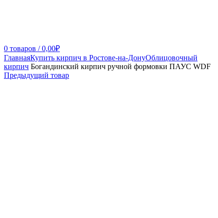
0
товаров
/
0,00
₽
Главная
Купить кирпич в Ростове-на-Дону
Облицовочный
кирпич
Богандинский кирпич ручной формовки ПАУС WDF
Предыдущий товар