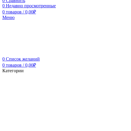
0
Сравнить
0
Недавно просмотренные
0
товаров
/
0,00
₽
Меню
0
Список желаний
0
товаров
/
0,00
₽
Категории