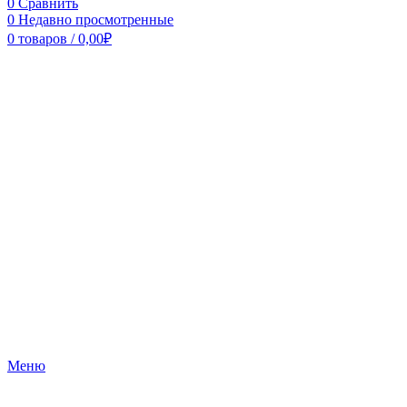
0
Сравнить
0
Недавно просмотренные
0
товаров
/
0,00
₽
Меню