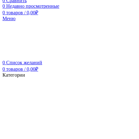
0
Сравнить
0
Недавно просмотренные
0
товаров
/
0,00
₽
Меню
0
Список желаний
0
товаров
/
0,00
₽
Категории