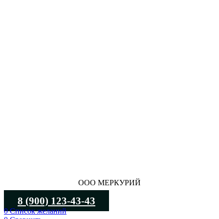
ООО МЕРКУРИЙ
8 (900) 123-43-43
0
Список желаний