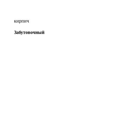
кирпич
Забутовочный