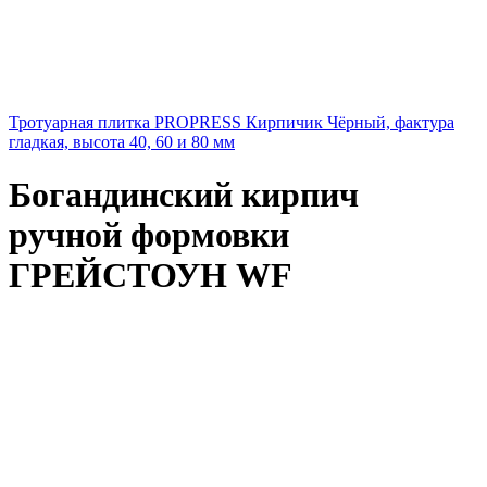
Тротуарная плитка PROPRESS Кирпичик Чёрный, фактура
гладкая, высота 40, 60 и 80 мм
Богандинский кирпич
ручной формовки
ГРЕЙСТОУН WF