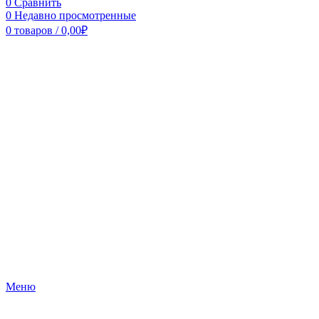
0
Сравнить
0
Недавно просмотренные
0
товаров
/
0,00
₽
Меню