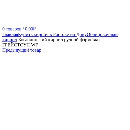
0
товаров
/
0,00
₽
Главная
Купить кирпич в Ростове-на-Дону
Облицовочный
кирпич
Богандинский кирпич ручной формовки
ГРЕЙСТОУН WF
Предыдущий товар