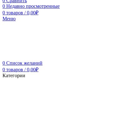
0
Сравнить
0
Недавно просмотренные
0
товаров
/
0,00
₽
Меню
0
Список желаний
0
товаров
/
0,00
₽
Категории