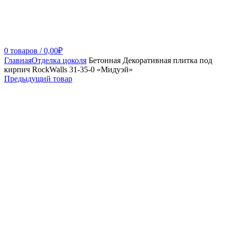
0
товаров
/
0,00
₽
Главная
Отделка цоколя
Бетонная Декоративная плитка под
кирпич RockWalls 31-35-0 «Мидуэй»
Предыдущий товар