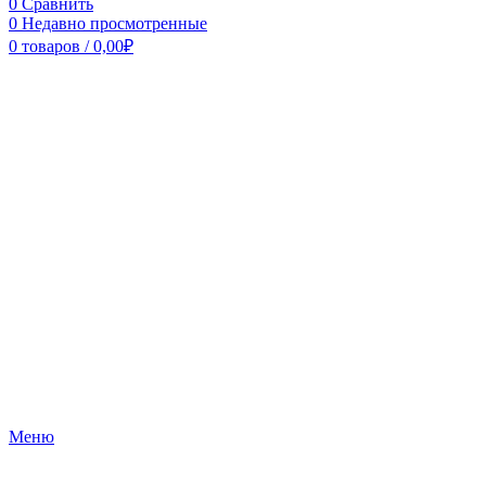
0
Сравнить
0
Недавно просмотренные
0
товаров
/
0,00
₽
Меню