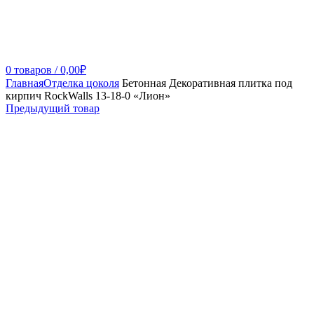
0
товаров
/
0,00
₽
Главная
Отделка цоколя
Бетонная Декоративная плитка под
кирпич RockWalls 13-18-0 «Лион»
Предыдущий товар