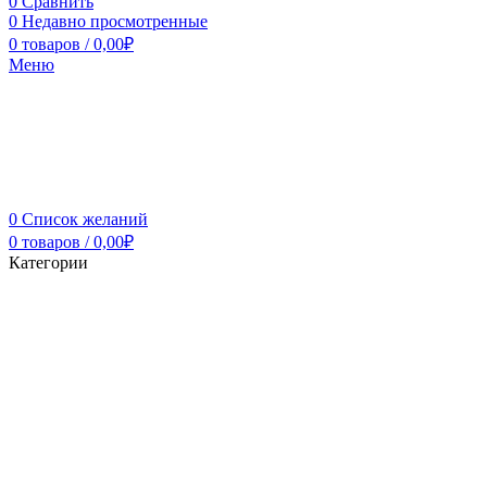
0
Сравнить
0
Недавно просмотренные
0
товаров
/
0,00
₽
Меню
0
Список желаний
0
товаров
/
0,00
₽
Категории