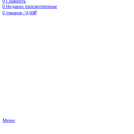
0
Сравнить
0
Недавно просмотренные
0
товаров
/
0,00
₽
Меню