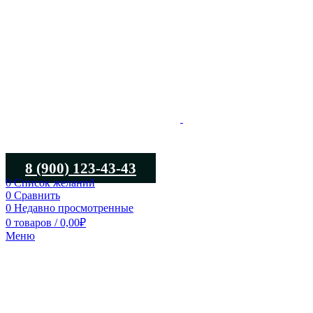
8 (900) 123-43-43
0
Список желаний
0
Сравнить
0
Недавно просмотренные
0
товаров
/
0,00
₽
Меню