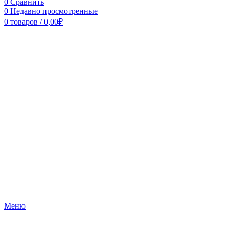
0
Сравнить
0
Недавно просмотренные
0
товаров
/
0,00
₽
Меню