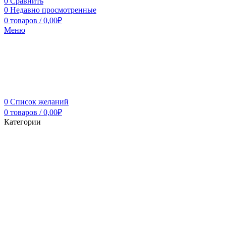
0
Сравнить
0
Недавно просмотренные
0
товаров
/
0,00
₽
Меню
0
Список желаний
0
товаров
/
0,00
₽
Категории