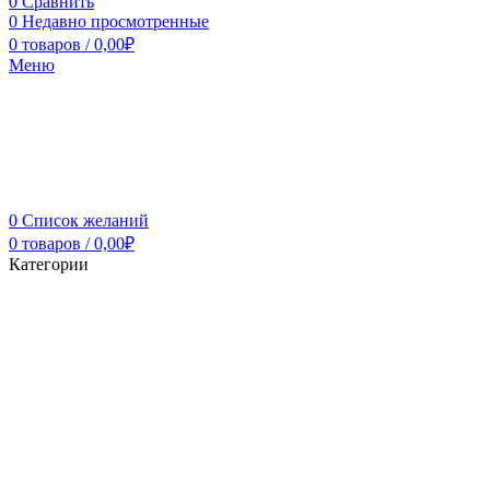
0
Сравнить
0
Недавно просмотренные
0
товаров
/
0,00
₽
Меню
0
Список желаний
0
товаров
/
0,00
₽
Категории