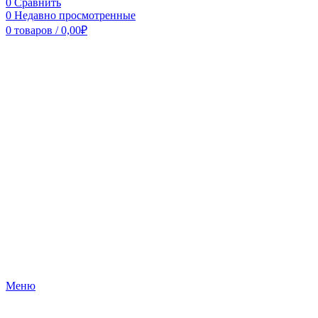
0
Сравнить
0
Недавно просмотренные
0
товаров
/
0,00
₽
Меню