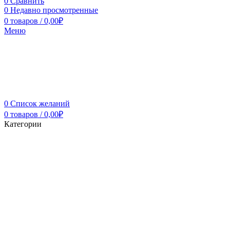
0
Сравнить
0
Недавно просмотренные
0
товаров
/
0,00
₽
Меню
0
Список желаний
0
товаров
/
0,00
₽
Категории