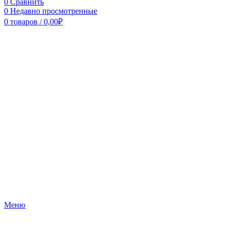
0
Сравнить
0
Недавно просмотренные
0
товаров
/
0,00
₽
Меню