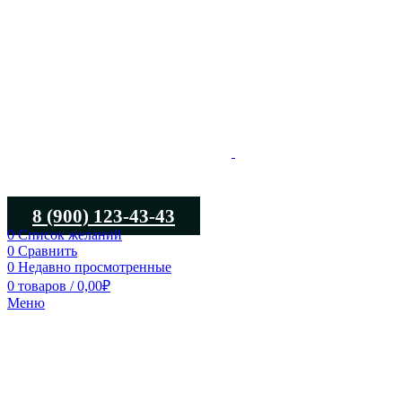
8 (900) 123-43-43
0
Список желаний
0
Сравнить
0
Недавно просмотренные
0
товаров
/
0,00
₽
Меню